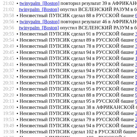
21:02
•
twinypalm [Boston]
повторил результат 39 в АФРИК
21:02
twinypalm [Boston]
опустил ВСЕЛЕНСКИЙ РАЗУМ в 
20:58
• Неизвестный ПУПСИК сделал 88 в РУССКОЙ башне
20:56
•
twinypalm [Boston]
повторил результат 46 в АФРИК
20:56
twinypalm [Boston]
опустил ВСЕЛЕНСКИЙ РАЗУМ в 
20:55
• Неизвестный ПУПСИК сделал 91 в РУССКОЙ башне
20:54
• Неизвестный ПУПСИК сделал 89 в РУССКОЙ башне
20:49
• Неизвестный ПУПСИК сделал 78 в РУССКОЙ башне
20:45
• Неизвестный ПУПСИК сделал 94 в РУССКОЙ башне
20:45
• Неизвестный ПУПСИК сделал 94 в РУССКОЙ башне
20:41
• Неизвестный ПУПСИК сделал 80 в РУССКОЙ башне
20:37
• Неизвестный ПУПСИК сделал 94 в РУССКОЙ башне
20:32
• Неизвестный ПУПСИК сделал 79 в РУССКОЙ башне
20:31
• Неизвестный ПУПСИК сделал 94 в РУССКОЙ башне
20:27
• Неизвестный ПУПСИК сделал 95 в РУССКОЙ башне
20:20
• Неизвестный ПУПСИК сделал 88 в РУССКОЙ башне
20:13
• Неизвестный ПУПСИК сделал 95 в РУССКОЙ башне
20:00
• Неизвестный ПУПСИК сделал 38 в АФРИКАНСКОЙ 
19:58
• Неизвестный ПУПСИК сделал 83 в РУССКОЙ башне
19:53
• Неизвестный ПУПСИК сделал 79 в РУССКОЙ башне
19:49
• Неизвестный ПУПСИК сделал 94 в РУССКОЙ башне
19:38
• Неизвестный ПУПСИК сделал 102 в РУССКОЙ башн