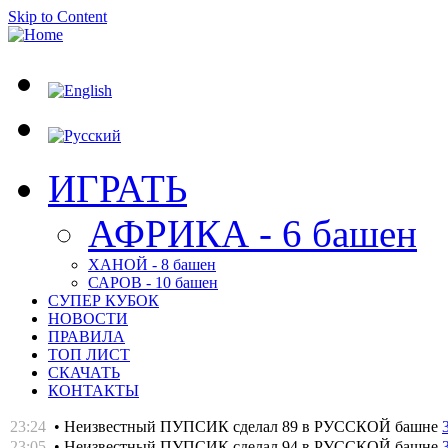
Skip to Content
ИГРАТЬ
АФРИКА - 6 башен
ХАНОЙ - 8 башен
САРОВ - 10 башен
СУПЕР КУБОК
НОВОСТИ
ПРАВИЛА
ТОП ЛИСТ
СКАЧАТЬ
КОНТАКТЫ
23:24
• Неизвестный ПУПСИК сделал 89 в РУССКОЙ башне
23:05
• Неизвестный ПУПСИК сделал 94 в РУССКОЙ башне