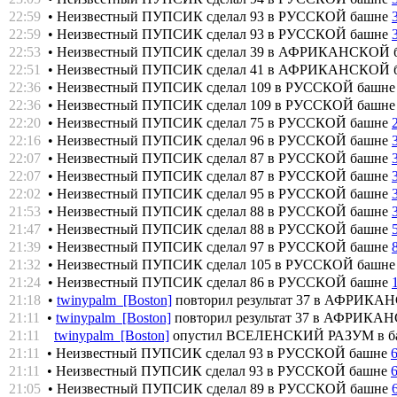
22:59
• Неизвестный ПУПСИК сделал 93 в РУССКОЙ башне
22:59
• Неизвестный ПУПСИК сделал 93 в РУССКОЙ башне
22:53
• Неизвестный ПУПСИК сделал 39 в АФРИКАНСКОЙ 
22:51
• Неизвестный ПУПСИК сделал 41 в АФРИКАНСКОЙ 
22:36
• Неизвестный ПУПСИК сделал 109 в РУССКОЙ башн
22:36
• Неизвестный ПУПСИК сделал 109 в РУССКОЙ башн
22:20
• Неизвестный ПУПСИК сделал 75 в РУССКОЙ башне
22:16
• Неизвестный ПУПСИК сделал 96 в РУССКОЙ башне
22:07
• Неизвестный ПУПСИК сделал 87 в РУССКОЙ башне
22:07
• Неизвестный ПУПСИК сделал 87 в РУССКОЙ башне
22:02
• Неизвестный ПУПСИК сделал 95 в РУССКОЙ башне
21:53
• Неизвестный ПУПСИК сделал 88 в РУССКОЙ башне
21:47
• Неизвестный ПУПСИК сделал 88 в РУССКОЙ башне
21:39
• Неизвестный ПУПСИК сделал 97 в РУССКОЙ башне
21:32
• Неизвестный ПУПСИК сделал 105 в РУССКОЙ башн
21:24
• Неизвестный ПУПСИК сделал 86 в РУССКОЙ башне
21:18
•
twinypalm [Boston]
повторил результат 37 в АФРИК
21:11
•
twinypalm [Boston]
повторил результат 37 в АФРИК
21:11
twinypalm [Boston]
опустил ВСЕЛЕНСКИЙ РАЗУМ в 
21:11
• Неизвестный ПУПСИК сделал 93 в РУССКОЙ башне
21:11
• Неизвестный ПУПСИК сделал 93 в РУССКОЙ башне
21:05
• Неизвестный ПУПСИК сделал 89 в РУССКОЙ башне