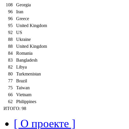
108
Georgia
96
Iran
96
Greece
95
United Kingdom
92
US
88
Ukraine
88
United Kingdom
84
Romania
83
Bangladesh
82
Libya
80
Turkmenistan
77
Brazil
75
Taiwan
66
Vietnam
62
Philippines
ИТОГО: 98
[ О проекте ]