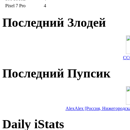
Pixel 7 Pro
4
Последний Злодей
СС
Последний Пупсик
AlexAlex [Россия, Нижегородская
Daily iStats