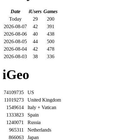
Date
iUsers
Games
Today
29
200
2026-08-07
42
391
2026-08-06
40
438
2026-08-05
44
500
2026-08-04
42
478
2026-08-03
38
336
iGeo
74109735
US
11019273
United Kingdom
1549614
Italy + Vatican
1333823
Spain
1240071
Russia
965311
Netherlands
866063
Japan