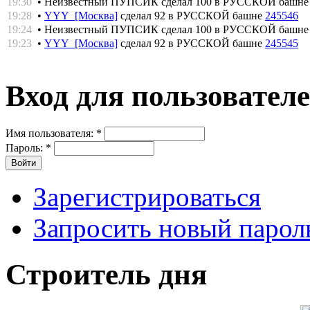
19:30
• Неизвестный ПУПСИК сделал 100 в РУССКОЙ башн
19:28
•
YYY [Москва]
сделал 92 в РУССКОЙ башне
245546
19:24
• Неизвестный ПУПСИК сделал 100 в РУССКОЙ башн
19:23
•
YYY [Москва]
сделал 92 в РУССКОЙ башне
245545
Вход для пользовател
Имя пользователя:
*
Пароль:
*
Зарегистрироваться
Запросить новый парол
Строитель дня